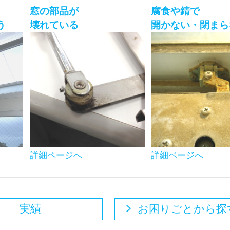
窓の部品が
腐食や錆で
う
壊れている
開かない・閉まら
詳細ページへ
詳細ページへ
実績
お困りごとから探