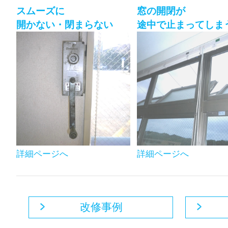
スムーズに
窓の開閉が
開かない・閉まらない
途中で止まってしま
詳細ページへ
詳細ページへ
改修事例