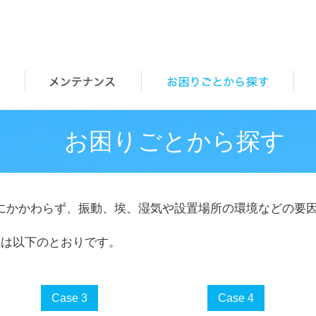
お困りごとから探す
にかかわらず、振動、埃、湿気や設置場所の環境などの要
象は以下のとおりです。
Case 3
Case 4