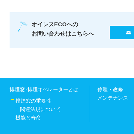
オイレスECOへの
お問い合わせはこちらへ
排煙窓･排煙オペレーターとは
修理・改修
メンテナンス
排煙窓の重要性
関連法規について
機能と寿命