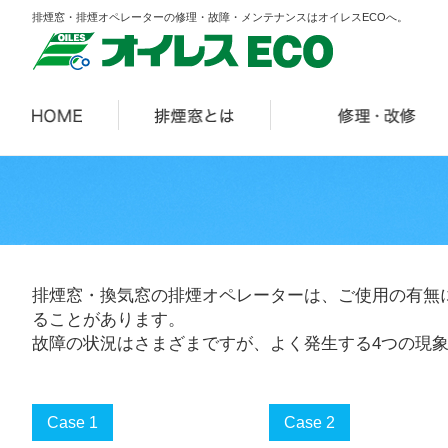
排煙窓・排煙オペレーターの修理・故障・メンテナンスはオイレスECOへ。
排煙窓・換気窓の排煙オペレーターは、ご使用の有無
ることがあります。
故障の状況はさまざまですが、よく発生する4つの現
Case 1
Case 2