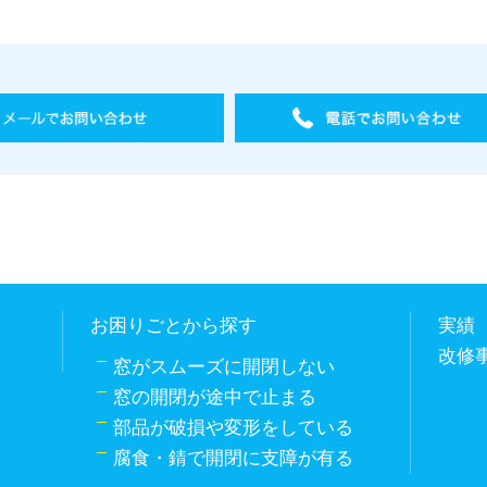
お困りごとから探す
実績
改修
窓がスムーズに開閉しない
窓の開閉が途中で止まる
部品が破損や変形をしている
腐食・錆で開閉に支障が有る