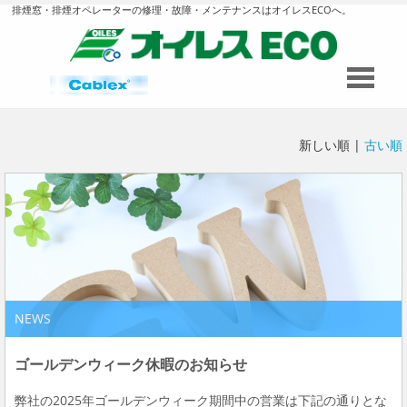
排煙窓・排煙オペレーターの修理・故障・メンテナンスはオイレスECOへ。
新しい順 |
古い順
NEWS
ゴールデンウィーク休暇のお知らせ
弊社の2025年ゴールデンウィーク期間中の営業は下記の通りとな