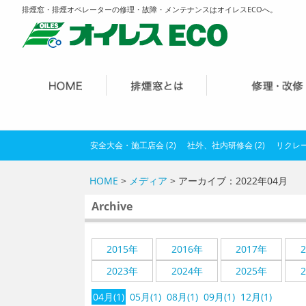
排煙窓・排煙オペレーターの修理・故障・メンテナンスはオイレスECOへ。
安全大会・施工店会 (2)
社外、社内研修会 (2)
リクレー
HOME
>
メディア
> アーカイブ：2022年04月
Archive
2015年
2016年
2017年
2023年
2024年
2025年
04月(1)
05月(1)
08月(1)
09月(1)
12月(1)