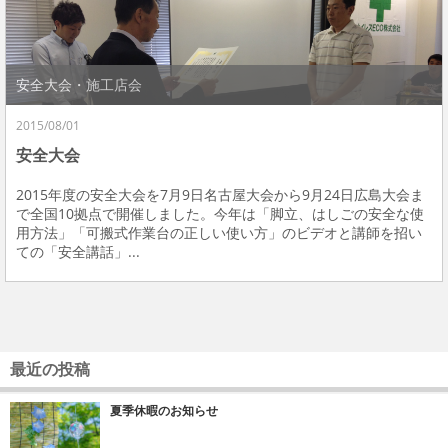
安全大会・施工店会
2015/08/01
安全大会
2015年度の安全大会を7月9日名古屋大会から9月24日広島大会ま
で全国10拠点で開催しました。今年は「脚立、はしごの安全な使
用方法」「可搬式作業台の正しい使い方」のビデオと講師を招い
ての「安全講話」...
最近の投稿
夏季休暇のお知らせ